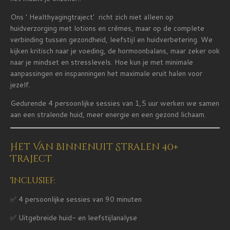
Ons ' Healthyagingtraject' richt zich niet alleen op
huidverzorging met lotions en crèmes, maar op de complete
verbinding tussen gezondheid, leefstijl en huidverbetering. We
kijken kritisch naar je voeding, de hormoonbalans, maar zeker ook
naar je mindset en stresslevels. Hoe kun je met minimale
aanpassingen en inspanningen het maximale eruit halen voor
jezelf.
Gedurende 4 persoonlijke sessies van 1,5 uur werken we samen
aan een stralende huid, meer energie en een gezond lichaam.
Het Van Binnenuit Stralen 40+
Traject
Inclusief:
✅ 4 persoonlijke sessies van 90 minuten
✅ Uitgebreide huid- en leefstijlanalyse