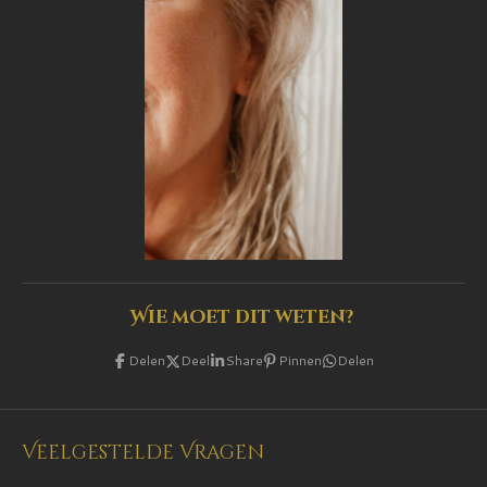
Wie moet dit weten?
Delen
Deel
Share
Pinnen
Delen
Veelgestelde Vragen