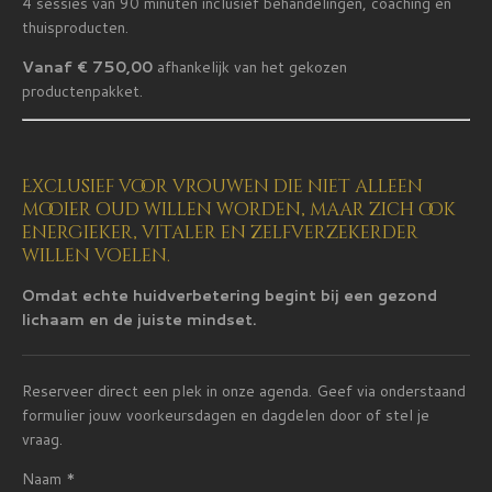
4 sessies van 90 minuten inclusief behandelingen, coaching en
thuisproducten.
Vanaf € 750,00
afhankelijk van het gekozen
productenpakket.
Exclusief voor vrouwen die niet alleen
mooier oud willen worden, maar zich ook
energieker, vitaler en zelfverzekerder
willen voelen.
Omdat echte huidverbetering begint bij een gezond
lichaam en de juiste mindset.
Reserveer direct een plek in onze agenda. Geef via onderstaand
formulier jouw voorkeursdagen en dagdelen door of stel je
vraag.
Naam *