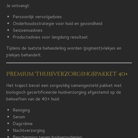
Je ontvangt:
Persoonlijk vervolgadvies
Onderhoudsstrategie voor huid en gezondheid
Seizoensadvies
Productadvies voor langdurig resultaat
Tijdens de laatste behandeling worden (pigment)vlekjes en
plekjes behandelt.
Premium Thuisverzorgingspakket 40+
Het traject bevat een zorgvuldig samengesteld pakket met
biologisch gecertificeerde huidverzorging afgestemd op de
behoeften van de 40+ huid:
Reiniging
Serum
Dagcrème
Nachtverzorging
Bescherming tegen huidveroudering