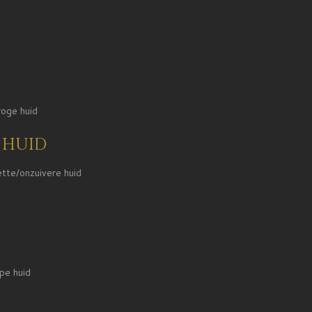
oge huid
 huid
tte/onzuivere huid
pe huid