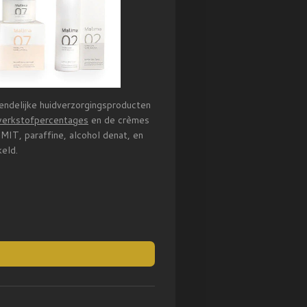
endelijke huidverzorgingsproducten
werkstofpercentages
en de crèmes
MIT, paraffine, alcohol denat, en
keld.