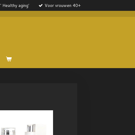
' Healthy aging'
Voor vrouwen 40+