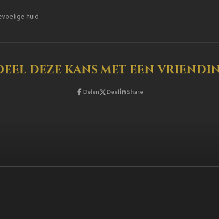
voelige huid
Deel deze kans met een vriendin
Delen
Deel
Share