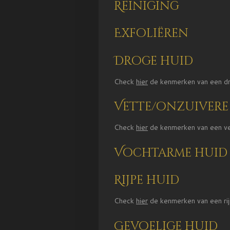
Reiniging
Exfoliëren
Droge huid
Check
hier
de kenmerken van een dr
Vette/onzuivere
Check
hier
de kenmerken van een ve
Vochtarme huid
Rijpe huid
Check
hier
de kenmerken van een rij
Gevoelige huid