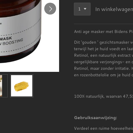
In winkelwage
Anti age masker met Bidens Pi
Dit 'gouden ' gezichtsmasker 
terwijl het je huid voedt en la
Retinol, een natuurlijk extract
vergelijkbare verjongings- en 
Retinol, maar zonder irritatie.
en rozenbottelolie om je huid 
100% natuurlijk, waarvan 47,5
Gebruiksaanwijzing:
Verdeel een ruime hoeveelheid