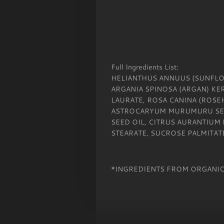
Full Ingredients List:
HELIANTHUS ANNUUS (SUNFLOW
ARGANIA SPINOSA (ARGAN) KERN
LAURATE, ROSA CANINA (ROSEH
ASTROCARYUM MURUMURU SEED
SEED OIL, CITRUS AURANTIUM 
STEARATE, SUCROSE PALMITATE
*INGREDIENTS FROM ORGANIC