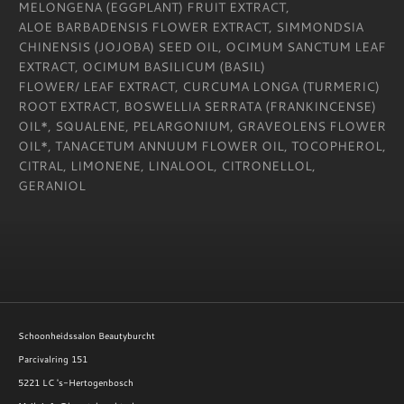
MELONGENA (EGGPLANT) FRUIT EXTRACT,
ALOE BARBADENSIS FLOWER EXTRACT, SIMMONDSIA
CHINENSIS (JOJOBA) SEED OIL, OCIMUM SANCTUM LEAF
EXTRACT, OCIMUM BASILICUM (BASIL)
FLOWER/ LEAF EXTRACT, CURCUMA LONGA (TURMERIC)
ROOT EXTRACT, BOSWELLIA SERRATA (FRANKINCENSE)
OIL*, SQUALENE, PELARGONIUM, GRAVEOLENS FLOWER
OIL*, TANACETUM ANNUUM FLOWER OIL, TOCOPHEROL,
CITRAL, LIMONENE, LINALOOL, CITRONELLOL,
GERANIOL
Schoonheidssalon Beautyburcht
Parcivalring 151
5221 LC 's-Hertogenbosch