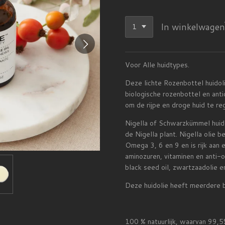
In winkelwagen
Voor Alle huidtypes.
Deze lichte Rozenbottel huid
ol
biologische rozenbottel en anti
om de rijpe en droge huid te re
Nigella of Schwarzkümmel huid
de Nigella plant. Nigella olie
be
Omega 3, 6 en 9 en is rijk aan 
aminozuren, vitaminen en anti-
black seed oil, zwartzaadolie e
Deze huidolie heeft meerdere
100 % natuurlijk, waarvan 99,5