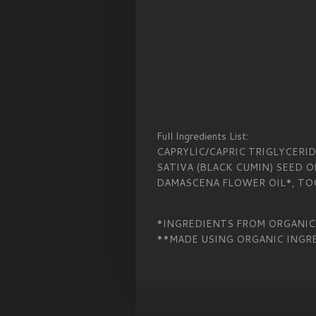
Full Ingredients List:
CAPRYLIC/CAPRIC TRIGLYCERID
SATIVA (BLACK CUMIN) SEED O
DAMASCENA FLOWER OIL*, TO
*INGREDIENTS FROM ORGANIC
**MADE USING ORGANIC INGR