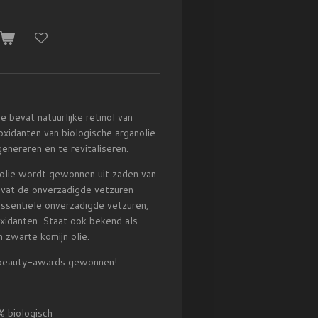
ie
bevat natuurlijke retinol van
oxidanten van biologische arganolie
genereren en te revitaliseren.
olie wordt gewonnen uit zaden van
vat de onverzadigde vetzuren
essentiële onverzadigde vetzuren,
oxidanten
. Staat ook bekend als
n zwarte komijn olie.
 beauty-awards gewonnen!
% biologisch