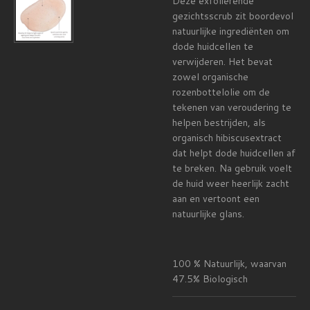
Deze exfoliërende
gezichtsscrub zit boordevol
natuurlijke ingrediënten om
dode huidcellen te
verwijderen. Het bevat
zowel organische
rozenbottelolie om de
tekenen van veroudering te
helpen bestrijden, als
organisch hibiscusextract
dat helpt dode huidcellen af
​​te breken. Na gebruik voelt
de huid weer heerlijk zacht
aan en vertoont een
natuurlijke glans.
100 % Natuurlijk, waarvan
47.5% Biologisch