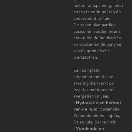
rust en ontspanning, helpt
stress te verminderen én
ondersteunt je huid.
De zeven plantaardige
basisoliën voeden intens,
herstellen de huidbarrière
en versterken de opname
van de aromatische
werkstoffen.
Een complete
aromatherapeutische
ervaring die werkt op
fysiek, emotioneel en
energetisch niveau.
• Hydratatie en herstel
van de huid:
Sesamolie,
Zonnebloemolie, Jojoba,
Calendula, Sacha Inchi
• Voedende en