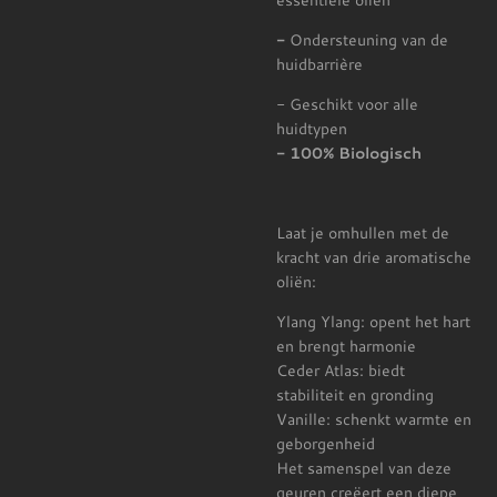
-
Ondersteuning van de
huidbarrière
- Geschikt voor alle
huidtypen
- 100% Biologisch
Laat je omhullen met de
kracht van drie aromatische
oliën:
Ylang Ylang: opent het hart
en brengt harmonie
Ceder Atlas: biedt
stabiliteit en gronding
Vanille: schenkt warmte en
geborgenheid
Het samenspel van deze
geuren creëert een diepe