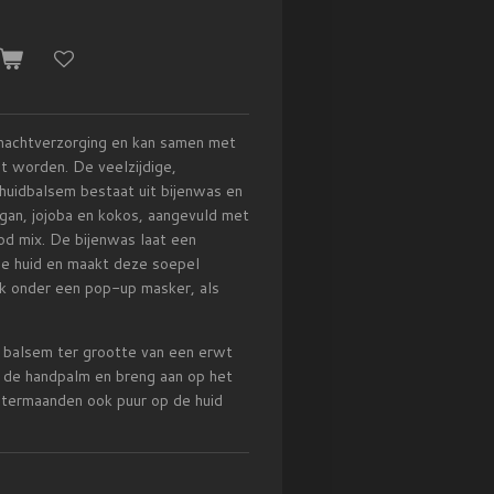
nachtverzorging en kan samen met
t worden. De veelzijdige,
uidbalsem bestaat uit bijenwas en
rgan, jojoba en kokos, aangevuld met
od mix. De bijenwas laat een
de huid en maakt deze soepel
k onder een pop-up masker, als
 balsem ter grootte van een erwt
n de handpalm en breng aan op het
ntermaanden ook puur op de huid