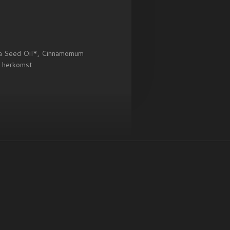
tiva Seed Oil*, Cinnamomum
e herkomst