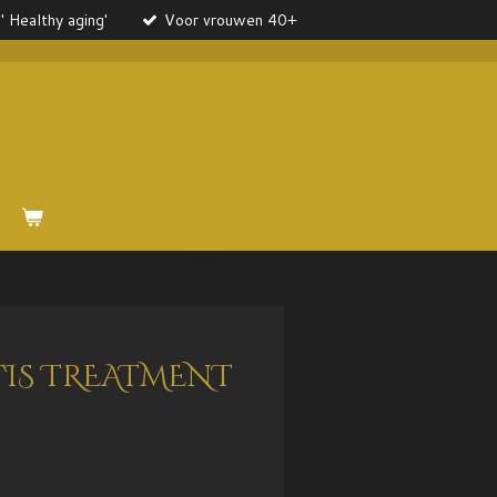
' Healthy aging'
Voor vrouwen 40+
TIS TREATMENT