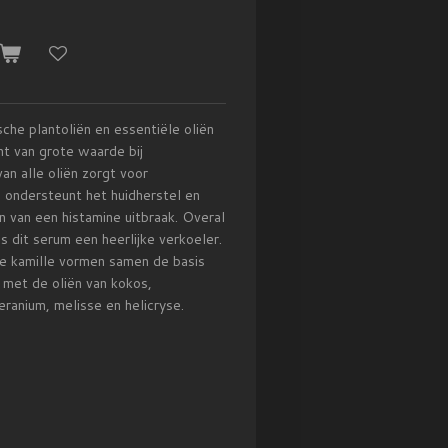
che plantoliën en essentiële oliën
nt van grote waarde bij
an alle oliën zorgt voor
, ondersteunt het huidherstel en
n van een histamine uitbraak. Overal
is dit serum een heerlijke verkoeler.
e kamille vormen samen de basis
 met de oliën van kokos,
eranium, melisse en helicryse.