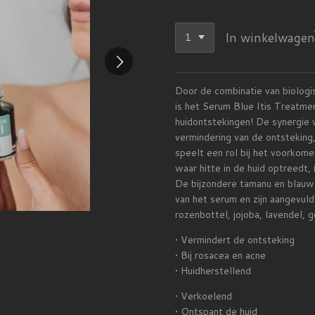
In winkelwagen
Door de combinatie van biologis
is het Serum Blue Itis Treatme
huidontstekingen! De synergie v
vermindering van de ontsteking
speelt een rol bij het voorkome
waar hitte in de huid optreedt, 
De bijzondere tamanu en blauw
van het serum en zijn aangevuld
rozenbottel, jojoba, lavendel, g
• Vermindert de ontsteking
• Bij rosacea en acne
• Huidherstellend
• Verkoelend
• Ontspant de huid