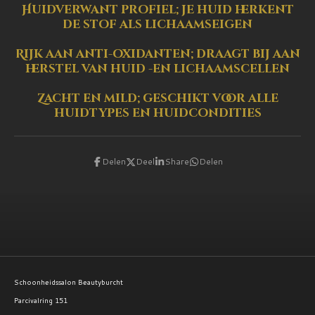
Huidverwant profiel; je huid herkent
de stof als lichaamseigen
Rijk aan anti-oxidanten; draagt bij aan
herstel van huid -en lichaamscellen
Zacht en mild; geschikt voor alle
huidtypes en huidcondities
Delen
Deel
Share
Delen
Schoonheidssalon Beautyburcht
Parcivalring 151