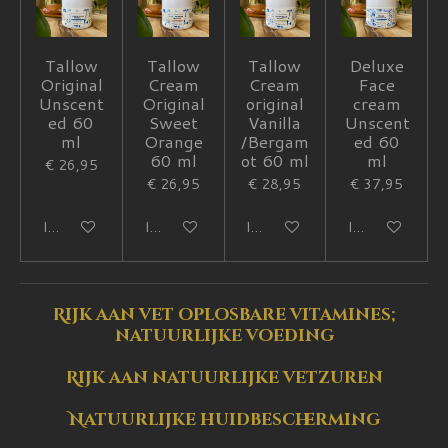
Tallow
Tallow
Tallow
Deluxe
Original
Cream
Cream
Face
Unscent
Original
original
cream
ed 60
Sweet
Vanilla
Unscent
ml
Orange
/Bergam
ed 60
60 ml
ot 60 ml
ml
€ 26,95
€ 26,95
€ 28,95
€ 37,95
In winkelwagen
In winkelwagen
In winkelwagen
In winkelwagen
Rijk aan vet oplosbare vitamines;
natuurlijke voeding
Rijk aan natuurlijke vetzuren
Natuurlijke huidbescherming