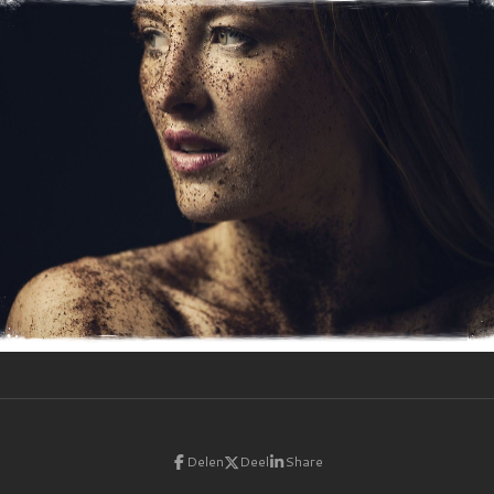
Delen
Deel
Share