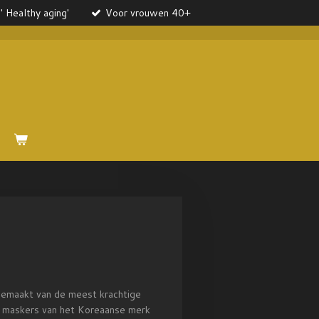
' Healthy aging'
Voor vrouwen 40+
gemaakt van de meest krachtige
xe maskers van het Koreaanse merk