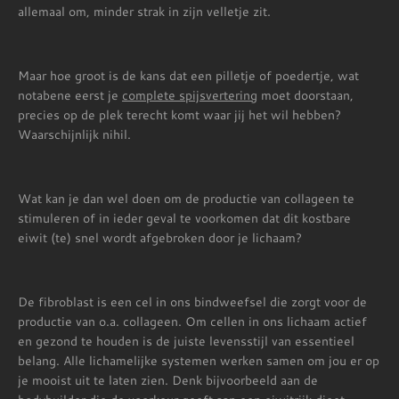
allemaal om, minder strak in zijn velletje zit.
Maar hoe groot is de kans dat een pilletje of poedertje, wat
notabene eerst je
complete spijsvertering
moet doorstaan,
precies op de plek terecht komt waar jij het wil hebben?
Waarschijnlijk nihil.
Wat kan je dan wel doen om de productie van collageen te
stimuleren of in ieder geval te voorkomen dat dit kostbare
eiwit (te) snel wordt afgebroken door je lichaam?
De fibroblast is een cel in ons bindweefsel die zorgt voor de
productie van o.a. collageen. Om cellen in ons lichaam actief
en gezond te houden is de juiste levensstijl van essentieel
belang. Alle lichamelijke systemen werken samen om jou er op
je mooist uit te laten zien. Denk bijvoorbeeld aan de