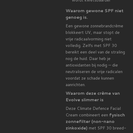
wordt kwetsbaarder
Waarom gewone SPF niet
genoeg is.
Een gewone zonnebrandcrème
blokkeert UV, maar stopt de
vrije radicaalvorming niet
volledig. Zelfs met SPF 30
bereikt een deel van de straling
nog de huid. Daar heb je
antioxidanten bij nodig — die
neutraliseren de vrije radicalen
voordat ze schade kunnen
aanrichten.
Waarom deze crème van
Evolve slimmer is
Deze Climate Defence Facial
Cream combineert een
fysisch
zonnefilter (non-nano
zinkoxide)
met SPF 30 breed-