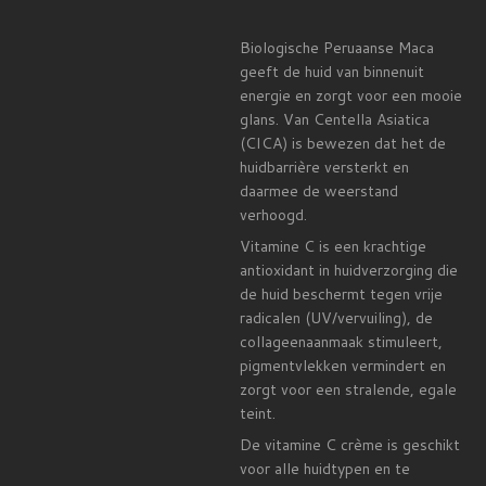
Biologische Peruaanse Maca
geeft de huid van binnenuit
energie en zorgt voor een mooie
glans. Van Centella Asiatica
(CICA) is bewezen dat het de
huidbarrière versterkt en
daarmee de weerstand
verhoogd.
Vitamine C is een krachtige
antioxidant in huidverzorging die
de huid beschermt tegen vrije
radicalen (UV/vervuiling), de
collageenaanmaak stimuleert,
pigmentvlekken vermindert en
zorgt voor een stralende, egale
teint
.
De vitamine C crème is geschikt
voor alle huidtypen en te