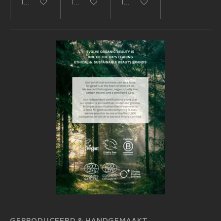
In winkelwagen
In winkelwagen
In winkelwagen
GEPRODUCEERD & HANDGEMAAKT