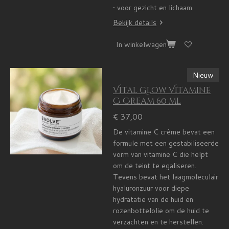
• voor gezicht en lichaam
Bekijk details
In winkelwagen
Nieuw
Vital Glow Vitamine
C Cream 60 ml
€ 37,00
De vitamine C crème bevat een
formule met een gestabiliseerde
vorm van vitamine C die helpt
om de teint te egaliseren.
Tevens bevat het laagmoleculair
hyaluronzuur voor diepe
hydratatie van de huid en
rozenbottelolie om de huid te
verzachten en te herstellen.