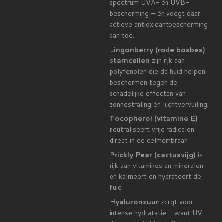
spectrum UVA- én UVB-
bescherming — én voegt daar
actieve antioxidantbescherming
aan toe.
Lingonberry (rode bosbes)
stamcellen
zijn rijk aan
polyfenolen die de huid helpen
beschermen tegen de
schadelijke effecten van
zonnestraling én luchtvervuiling.
Tocopherol (vitamine E)
neutraliseert vrije radicalen
direct in de celmembraan
Prickly Pear (cactusvijg)
is
rijk aan vitamines en mineralen
en kalmeert en hydrateert de
huid
Hyaluronzuur
zorgt voor
intense hydratatie — want UV