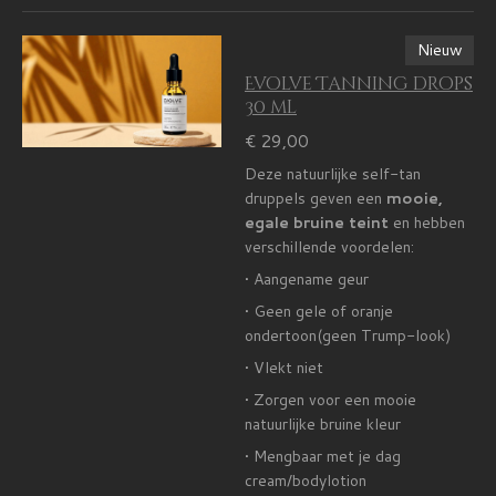
Nieuw
Evolve Tanning drops
30 ml
€ 29,00
Deze natuurlijke self-tan
druppels geven een
mooie,
egale bruine teint
en hebben
verschillende voordelen:
• Aangename geur
• Geen gele of oranje
ondertoon(geen Trump-look)
• Vlekt niet
• Zorgen voor een mooie
natuurlijke bruine kleur
• Mengbaar met je dag
cream/bodylotion